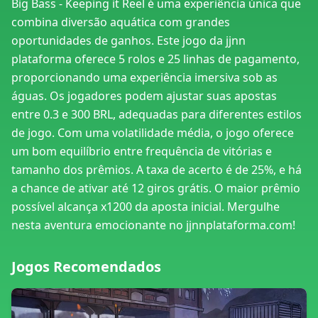
Big Bass - Keeping it Reel é uma experiência única que
combina diversão aquática com grandes
oportunidades de ganhos. Este jogo da jjnn
plataforma oferece 5 rolos e 25 linhas de pagamento,
proporcionando uma experiência imersiva sob as
águas. Os jogadores podem ajustar suas apostas
entre 0.3 e 300 BRL, adequadas para diferentes estilos
de jogo. Com uma volatilidade média, o jogo oferece
um bom equilíbrio entre frequência de vitórias e
tamanho dos prêmios. A taxa de acerto é de 25%, e há
a chance de ativar até 12 giros grátis. O maior prêmio
possível alcança x1200 da aposta inicial. Mergulhe
nesta aventura emocionante no jjnnplataforma.com!
Jogos Recomendados