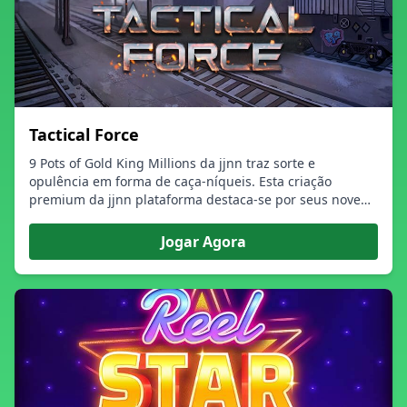
Tactical Force
9 Pots of Gold King Millions da jjnn traz sorte e
opulência em forma de caça-níqueis. Esta criação
premium da jjnn plataforma destaca-se por seus nove
potes de ouro interativos e um jackpot progressivo real
com ganhos potencialmente ilimitados...
Jogar Agora