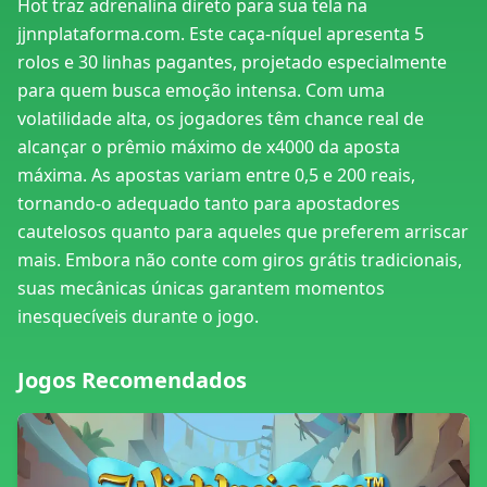
Hot traz adrenalina direto para sua tela na
jjnnplataforma.com. Este caça-níquel apresenta 5
rolos e 30 linhas pagantes, projetado especialmente
para quem busca emoção intensa. Com uma
volatilidade alta, os jogadores têm chance real de
alcançar o prêmio máximo de x4000 da aposta
máxima. As apostas variam entre 0,5 e 200 reais,
tornando-o adequado tanto para apostadores
cautelosos quanto para aqueles que preferem arriscar
mais. Embora não conte com giros grátis tradicionais,
suas mecânicas únicas garantem momentos
inesquecíveis durante o jogo.
Jogos Recomendados