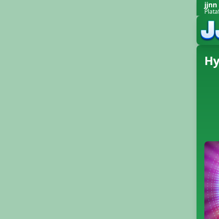
jjnn
Plata
Hy