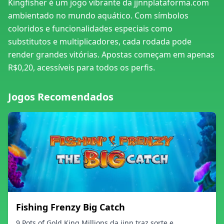
Kingfisher é um jogo vibrante da jjnnplataforma.com
ambientado no mundo aquático. Com símbolos
coloridos e funcionalidades especiais como
substitutos e multiplicadores, cada rodada pode
render grandes vitórias. Apostas começam em apenas
R$0,20, acessíveis para todos os perfis.
Jogos Recomendados
Fishing Frenzy Big Catch
9 Pots of Gold King Millions da jjnn traz sorte e