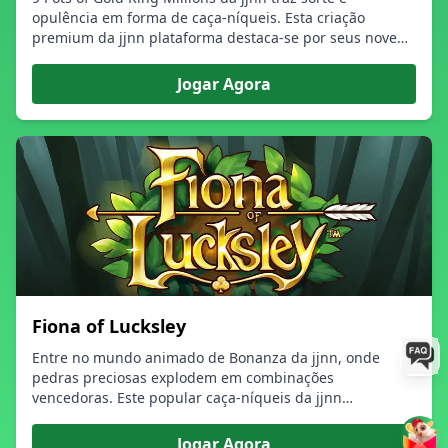
opulência em forma de caça-níqueis. Esta criação
premium da jjnn plataforma destaca-se por seus nove
potes de ouro interativos e um jackpot progressivo real
com ganhos potencialmente ilimitados...
Jogar Agora
Fiona of Lucksley
Entre no mundo animado de Bonanza da jjnn, onde
pedras preciosas explodem em combinações
vencedoras. Este popular caça-níqueis da jjnn
plataforma apresenta mecânicas inovadoras como
símbolos em cascata e multiplicadores crescentes
Jogar Agora