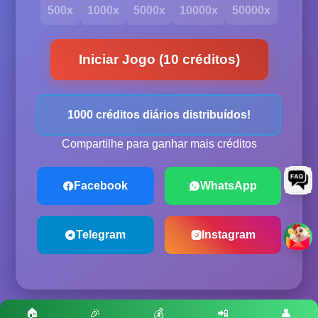
500x
1000x
5000x
10000x
50000x
Iniciar Jogo (10 créditos)
1000 créditos diários distribuídos!
Compartilhe para ganhar mais créditos
Facebook
WhatsApp
Telegram
Instagram
🏠
🎉
💰
📲
👤