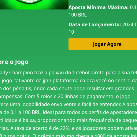
Aposta Mínima-Máxima:
0.1
100 BRL
Data de Lançamento:
2024-0
10
Jogar Agora
bre o Jogo
alty Champion traz a paixão do futebol direto para a sua tel
e jogo cativante da jjnn plataforma coloca você no centro d
o dos pênaltis, onde cada chute pode resultar em grandes
ompensas. Com 5 rolos e 20 linhas de pagamento, o jogo
rece uma jogabilidade envolvente e fácil de entender. A apo
a de 0.1 a 100 BRL, ideal para todos os perfis de apostadore
atilidade é baixa, proporcionando mais frequência de pequ
órias. A taxa de acerto é de 22%, e os jogadores podem ativa
 8 giros grátis. O prêmio máximo chega a x800 da aposta inic