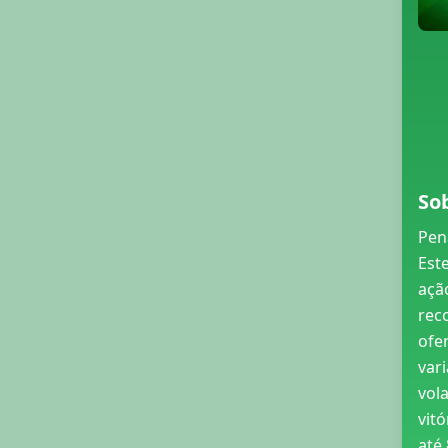
So
Pen
Est
açã
rec
ofe
vari
vol
vit
até