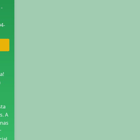
 -
4-
a!
a
sta
s. A
enas
r
ial.