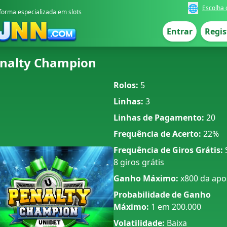
🌐
Escolha 
forma especializada em slots
Entrar
Regis
nalty Champion
Rolos:
5
Linhas:
3
Linhas de Pagamento:
20
Frequência de Acerto:
22%
Frequência de Giros Grátis:
8 giros grátis
Ganho Máximo:
x800 da apo
Probabilidade de Ganho
Máximo:
1 em 200.000
Volatilidade:
Baixa