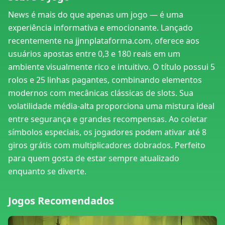
News é mais do que apenas um jogo — é uma
experiência informativa e emocionante. Lançado
recentemente na jjnnplataforma.com, oferece aos
usuários apostas entre 0,3 e 180 reais em um
ambiente visualmente rico e intuitivo. O título possui 5
rolos e 25 linhas pagantes, combinando elementos
modernos com mecânicas clássicas de slots. Sua
volatilidade média-alta proporciona uma mistura ideal
entre segurança e grandes recompensas. Ao coletar
símbolos especiais, os jogadores podem ativar até 8
giros grátis com multiplicadores dobrados. Perfeito
para quem gosta de estar sempre atualizado
enquanto se diverte.
Jogos Recomendados