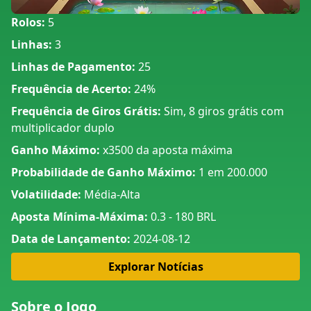
Rolos:
5
Linhas:
3
Linhas de Pagamento:
25
Frequência de Acerto:
24%
Frequência de Giros Grátis:
Sim, 8 giros grátis com
multiplicador duplo
Ganho Máximo:
x3500 da aposta máxima
Probabilidade de Ganho Máximo:
1 em 200.000
Volatilidade:
Média-Alta
Aposta Mínima-Máxima:
0.3 - 180 BRL
Data de Lançamento:
2024-08-12
Explorar Notícias
Sobre o Jogo